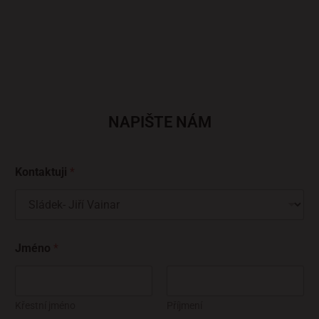
NAPIŠTE NÁM
Kontaktuji
*
Jméno
*
Křestní jméno
Příjmení