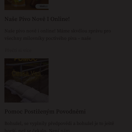
Naše Pivo Nově I Online!
Naše pivo nově i online! Máme skvělou zprávu pro
všechny milovníky poctivého piva – naše
Přečti si více
Pomoc Postiženým Povodněmi
Bohužel, se vyplnily předpovědi a bohužel je to ještě
horší, než se čekalo. Není nám