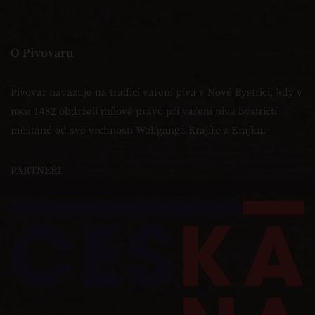
O Pivovaru
Pivovar navazuje na tradici vaření piva v Nové Bystrici, kdy v
roce 1482 obdrželi mílové právo při vaření piva bystričtí
měšťané od své vrchnosti Wolfganga Krajíře z Krajku.
PARTNEŘI