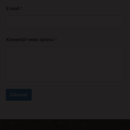
E-mail
*
Komentář nebo zpráva
*
Odeslat