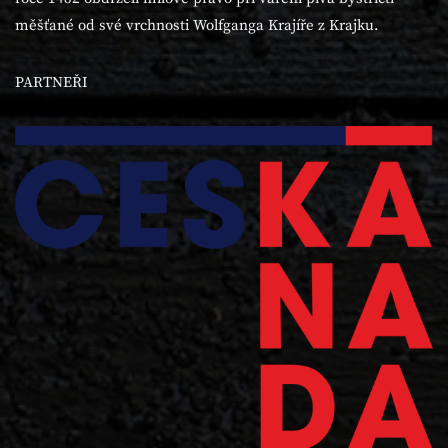
měšťané od své vrchnosti Wolfganga Krajíře z Krajku.
PARTNEŘI