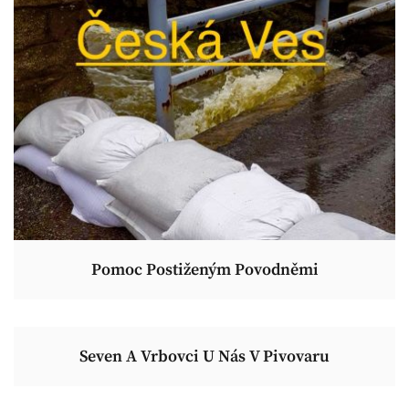
Pomoc Postiženým Povodněmi
Seven A Vrbovci U Nás V Pivovaru