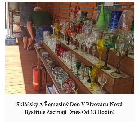
Sklářský A Řemeslný Den V Pivovaru Nová
Bystřice Začínají Dnes Od 13 Hodin!