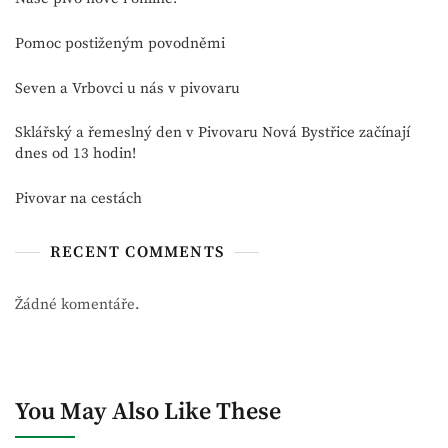
Pomoc postiženým povodněmi
Seven a Vrbovci u nás v pivovaru
Sklářský a řemeslný den v Pivovaru Nová Bystřice začínají
dnes od 13 hodin!
Pivovar na cestách
RECENT COMMENTS
Žádné komentáře.
You May Also Like These