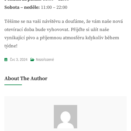
Sobota – neděle:
11:00 – 22:00
Těšíme se na vaši návštěvu a doufáme, že vám naše nová
otevírací doba bude vyhovovat. Přijďte si užít naše
vynikající pivo a příjemnou atmosféru kdykoliv během
týdne!
Čvc 3, 2024
Nezařazené
About The Author