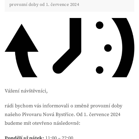
provozní doby od 1. července 2024
Vážení návštěvníci,
rádi bychom vás informovali o změně provozní doby
našeho Pivovaru Nová Bystřice. Od 1. července 2024
budeme mít otevřeno následovně:
Pondělí až pátek:
11:00 – 22:00